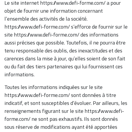
Le site internet https://www.defi-forme.com/ a pour
objet de fournir une information concernant
l’ensemble des activités de la société.
https://www.defi-forme.com/ s’efforce de fournir sur le
site https://www.defi-forme.com/ des informations
aussi précises que possible. Toutefois, il ne pourra être
tenu responsable des oublis, des inexactitudes et des
carences dans la mise à jour, qu’elles soient de son fait
ou du fait des tiers partenaires qui lui fournissent ces
informations.
Toutes les informations indiquées sur le site
https://www.defi-forme.com/ sont données à titre
indicatif, et sont susceptibles d’évoluer. Par ailleurs, les
renseignements figurant sur le site https://www.defi-
forme.com/ ne sont pas exhaustifs. Ils sont donnés
sous réserve de modifications ayant été apportées