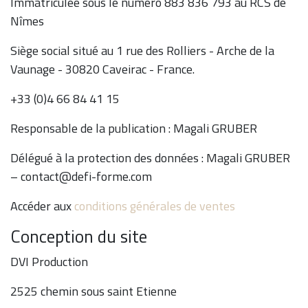
Immatriculée sous le numéro 883 836 793 au RCS de
Nîmes
Siège social situé au 1 rue des Rolliers - Arche de la
Vaunage - 30820 Caveirac - France.
+33 (0)4 66 84 41 15
Responsable de la publication : Magali GRUBER
Délégué à la protection des données : Magali GRUBER
– contact@defi-forme.com
Accéder aux
conditions générales de ventes
Conception du site
DVI Production
2525 chemin sous saint Etienne