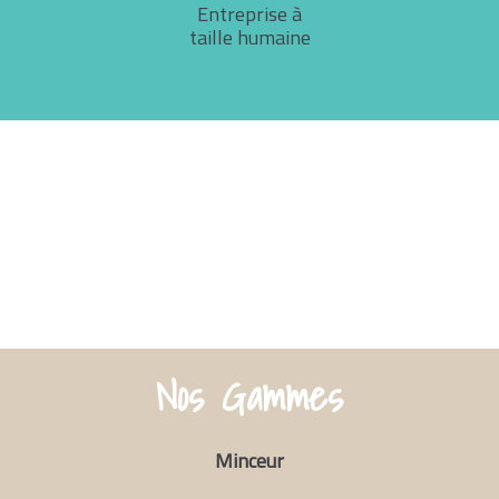
Entreprise à
taille humaine
Nos Gammes
Minceur