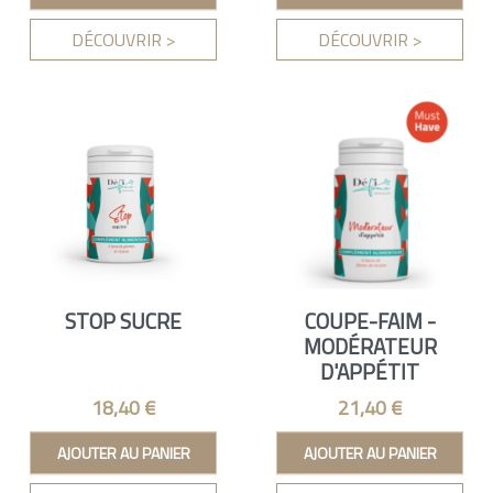
DÉCOUVRIR >
DÉCOUVRIR >
STOP SUCRE
COUPE-FAIM -
MODÉRATEUR
D'APPÉTIT
Prix
Prix
18,40 €
21,40 €
AJOUTER AU PANIER
AJOUTER AU PANIER