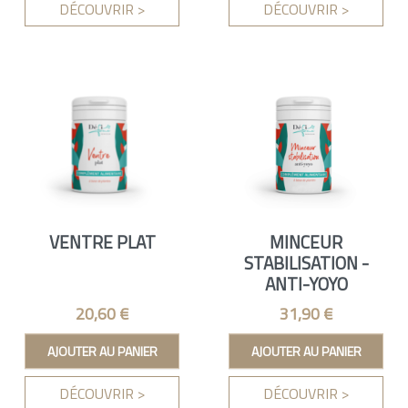
DÉCOUVRIR >
DÉCOUVRIR >
VENTRE PLAT
MINCEUR
STABILISATION -
ANTI-YOYO
Prix
Prix
20,60 €
31,90 €
AJOUTER AU PANIER
AJOUTER AU PANIER
DÉCOUVRIR >
DÉCOUVRIR >