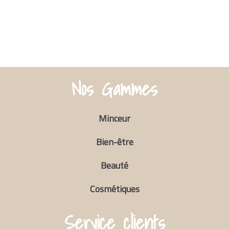
Nos Gammes
Minceur
Bien-être
Beauté
Cosmétiques
Service clients