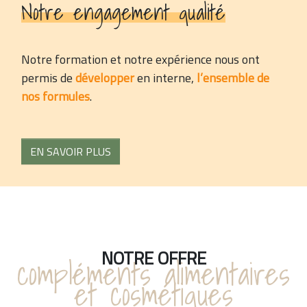
Notre engagement qualité
Notre formation et notre expérience nous ont
permis de
développer
en interne,
l’ensemble de
nos formules
.
EN SAVOIR PLUS
NOTRE OFFRE
compléments alimentaires
et cosmétiques