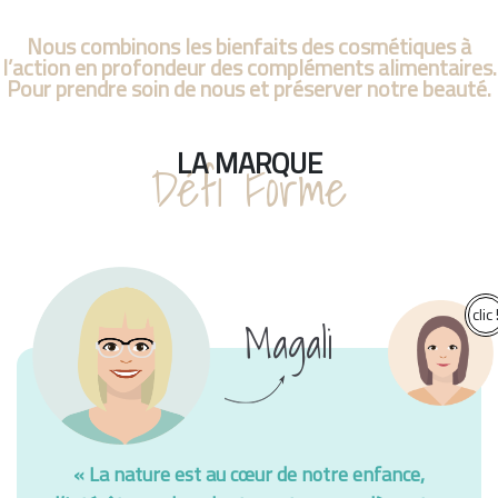
Nous combinons les bienfaits des cosmétiques à
l’action en profondeur des compléments alimentaires.
Pour prendre soin de nous et préserver notre beauté.
LA MARQUE
Défi Forme
Magali
« La nature est au cœur de notre enfance,