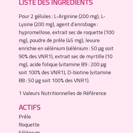
LISTE DES INGRÉDIENTS
Pour 2 gélules : L-Arginine (200 mg), L-
Lysine (200 mg), agent d’enrobage :
hypromellose, extrait sec de roquette (100
mg), poudre de prêle (45 mg), levure
enrichie en sélénium (sélénium : 50 μg soit
90% des VNR1), extrait sec de myrtille (10
mg), acide folique (vitamine B9 : 200 μg
soit 100% des VNR1), D-biotine (vitamine
B8 : 50 μg soit 100% des VNR1).
1 Valeurs Nutritionnelles de Référence
ACTIFS
Prêle
Roquette
Sélénium