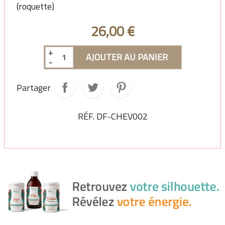
(roquette)
26,00 €
+
AJOUTER AU PANIER
-
Partager
RÉF.
DF-CHEV002